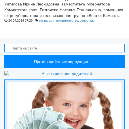
Унтилова Ирина Леонидовна, заместитель губернатора
Камчатского края, Розгачева Наталья Геннадьевна, помощник
вице-губернатора и телевизионная группа «Вести» Камчатка
24.04.2014
07:25
гости
,
сми
,
правительство
,
репортаж
Противодействие коррупции