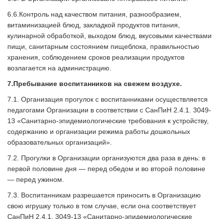
6.6.Контроль над качеством питания, разнообразием,
витаминизацией блюд, закладкой продуктов питания,
кулинарной обработкой, выходом блюд, вкусовыми качествами
пищи, санитарным состоянием пищеблока, правильностью
хранения, соблюдением сроков реализации продуктов
возлагается на администрацию.
7.Пребывание воспитанников на свеж
ем воздухе.
7.1. Организация прогулок с воспитанниками осуществляется
педагогами Организации в соответствии с СанПиН 2.4.1. 3049-
13 «Санитарно-эпидемиологические требования к устройству,
содержанию и организации режима работы дошкольных
образовательных организаций».
7.2. Прогулки в Организации организуются два раза в день: в
первой половине дня — перед обедом и во второй половине
— перед ужином.
7.3. Воспитанникам разрешается приносить в Организацию
свою игрушку только в том случае, если она соответствует
СанПиН 2.4.1. 3049-13 «Санитарно-эпидемиологические