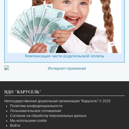
Компенсация части родительской оплаты
НДО "КАРУСЕЛЬ"
Негосударственная дошкольная организация "Карусель"
© 2026
Политика конфиденциальности
Пользовательское соглашение
Согласие на обработку персональных данных
Мы используем cookie
Войти