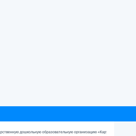
арственную дошкольную образовательную организацию «Карусель»