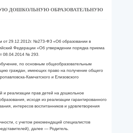
НУЮ ДОШКОЛЬНУЮ ОБРАЗОВАТЕЛЬНУЮ
м от 29.12.2012г. №273-ФЗ «Об образовании в
сийский Федерации «Об утверждении порядка приема
т 08.04.2014 № 293.
 обучение, по основным общеобразовательным
зацию граждан, имеющих право на получение общего
ропавловска-Камчатского и Елизовского
й и реализации прав детей на дошкольное
бразования, исходя из реализации гарантированного
ания, интересов воспитанников и удовлетворения
чности, с учетом рекомендаций специалистов
едставителей), далее — Родитель.