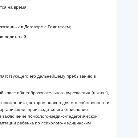
тся на время:
указанных в Договоре с Родителем;
ию родителей.
репятствующего его дальнейшему пребыванию в
ый класс общеобразовательного учреждения (школы);
воспитанника, которое опасно для его собственного и
организации, производится его отчисление.
 заключение психолого-медико-педагогической
аптации ребенка по психолого-медицинским