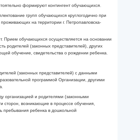
стоятельно формируют контингент обучающихся.
плектование групп обучающихся круглогодично при
 проживающих на территории г. Петропавловска-
лет. Прием обучающихся осуществляется на основании
ть родителей (законных представителей), других
ющей обучение, свидетельства о рождении ребенка.
дителей (законных представителей) с данными
бразовательной программой Организации, другими
а.
ду организацией и родителями (законными
ти сторон, возникающие в процессе обучения,
сть пребывания ребенка в дошкольной