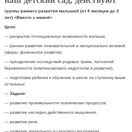
г
руппы раннего развития малышей (от 6 месяцев до 3
лет) «Вместе с мамой»
Цели:
— раскрытие потенциальных возможности малыша,
— раннее развитие познавательной и эмоционально-волевой
сферы, физическое развитие,
— преодоление последствий родовых травм, патологий
беременности (компенсировать недостатки в развитии),
— подготовка ребенка к обучению в школе на ступеньку выше
остальных.
—
Задачи:
— развитие произвольности психических процессов,
— развитие наглядно-действенного мышления,
— развитие речи,
— развитие зрительного и слухового восприятия