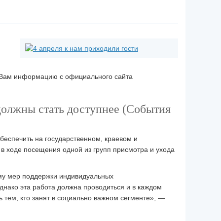
м Вам информацию с официального сайта
должны стать доступнее (События
еспечить на государственном, краевом и
в ходе посещения одной из групп присмотра и ухода
ему мер поддержки индивидуальных
днако эта работа должна проводиться и в каждом
тем, кто занят в социально важном сегменте», —