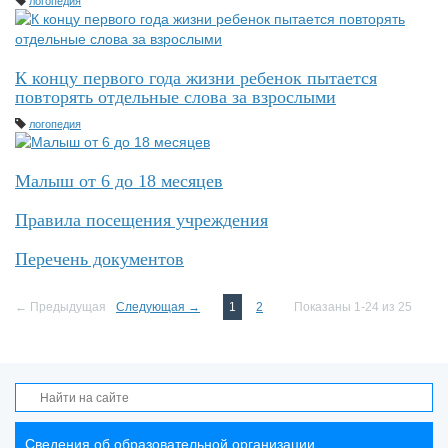
логопедия
К концу первого года жизни ребенок пытается
повторять отдельные слова за взрослыми
логопедия
Малыш от 6 до 18 месяцев
Правила посещения учреждения
Перечень документов
← Предыдущая
Следующая →
1
2
Показаны 1-24 из 25
Сведения об образовательной организации