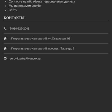
Согласие на обработку персональных данных
Мы используем cookie
Войти
КОНТАКТЫ
8-914-622-2041
г.Петропавловск-Камчатский, ул.Океанская, 98
г.Петропавловск-Камчатский, проспект Таранца, 7
sergviktoriya@yandex.ru