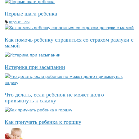
Первые шаги ребенка
первые шаги
Как помочь ребенку справиться со страхом разлуки с
мамой
Истерика при засыпании
Что делать, если ребенок не может долго
привыкнуть к садику
Как приучать ребенка к горшку