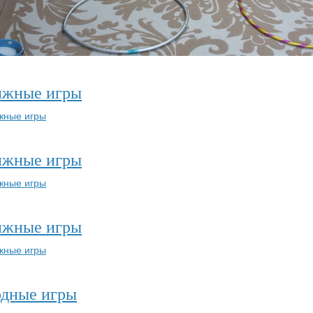
ижные игры
ижные игры
ижные игры
одные игры