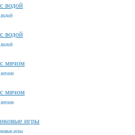
с водой
с водой
с мячом
с мячом
иковые игры