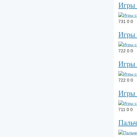
Игры 
731
0
0
Игры 
722
0
0
Игры 
722
0
0
Игры 
711
0
0
Пальч