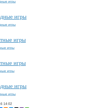
одные игры
тные игры
тные игры
одные игры
16
14:02