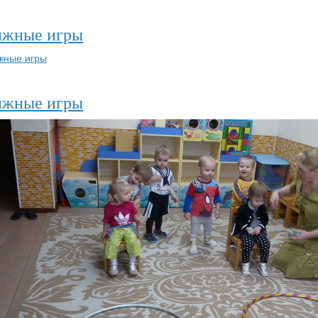
ижные игры
ижные игры