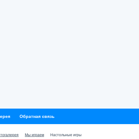
ерея
Обратная связь
тогалерея
Мы играем
Настольные игры