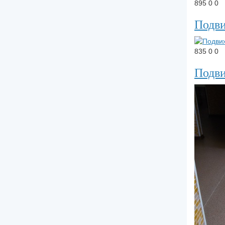
895
0
0
Подв
835
0
0
Подв