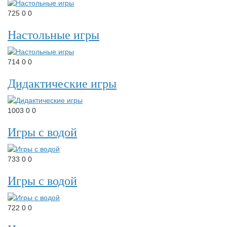
725
0
0
Настольные игры
714
0
0
Дидактические игры
1003
0
0
Игры с водой
733
0
0
Игры с водой
722
0
0