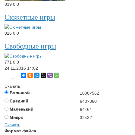
839
0
0
Сюжетные игры
816
0
0
Свободные игры
771
0
0
24.11.2016
14:02
—
Скачать
Большой
1000×562
Средний
640×360
Маленький
64×64
Микро
32×32
Скачать
Формат файла