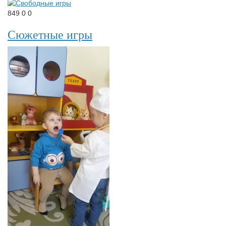
849
0
0
Сюжетные игры