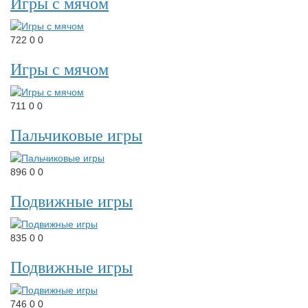
Игры с мячом
722
0
0
Игры с мячом
711
0
0
Пальчиковые игры
896
0
0
Подвижные игры
835
0
0
Подвижные игры
746
0
0