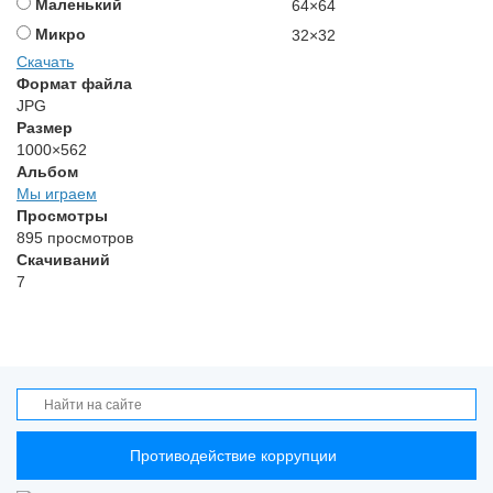
Маленький
64×64
Микро
32×32
Скачать
Формат файла
JPG
Размер
1000×562
Альбом
Мы играем
Просмотры
895 просмотров
Скачиваний
7
Противодействие коррупции