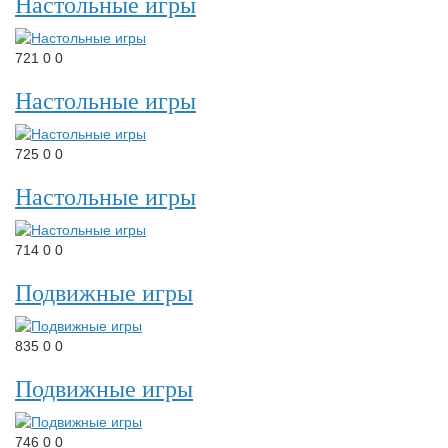
Настольные игры
721
0
0
Настольные игры
725
0
0
Настольные игры
714
0
0
Подвижные игры
835
0
0
Подвижные игры
746
0
0