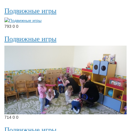
Подвижные игры
793
0
0
Подвижные игры
714
0
0
Подвижные игры