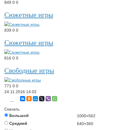
849
0
0
Сюжетные игры
839
0
0
Сюжетные игры
816
0
0
Свободные игры
771
0
0
24.11.2016
14:02
—
Скачать
Большой
1000×562
Средний
640×360