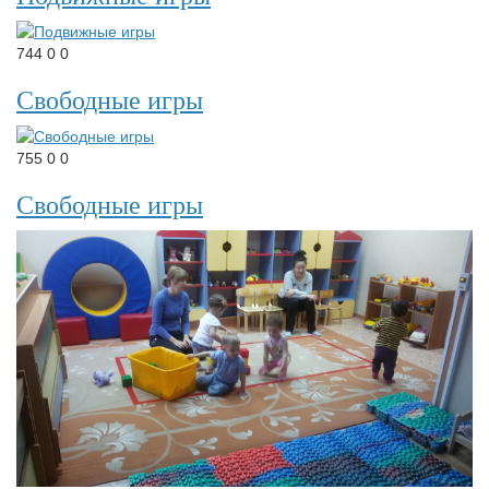
744
0
0
Свободные игры
755
0
0
Свободные игры