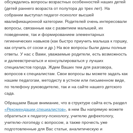
обсуждались вопросы возрастных особенностей наших детей
(детей раннего возраста от полутора до трех лет). На
собрании выступал педагог-психолог высшей
квалификационной категории. Родителей очень интересовали
вопросы, связанные как с развитием малышей, их
поведением, так и формированием элементарных
гигиенических навыков (как быстро приучить малыша к горшку,
как отучить от соски и др.) На все вопросы были даны полные
ответы. У нас с Вами, уважаемые родители, есть возможность
и далеевстречаться и консультироваться у лучших
специалистов города. Ждем Ваших тем для разговора,
вопросов к специалистам. Свои вопросы вы можете задать как
нашим педагогам, методисту в устном или письменном виде,
по телефону руководителю, так и на сайте нашего детского
сада.
Обращаем Ваше внимание, что в структуре сайта есть раздел
«Рекомендации специалистов»
, в нем Вы напрямую можете
обратиться к педагогу-психологу, учителю дефектологу,
учителю-логопеду с вопросом, а также прочесть уже
подготовленные для Вас статьи, аналитическую и