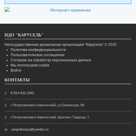
НДО "КАРУСЕЛЬ"
Негосударственная дошкольная организация "Карусель"
© 2026
Политика конфиденциальности
Пользовательское соглашение
Согласие на обработку персональных данных
Мы используем cookie
Войти
КОНТАКТЫ
8-914-622-2041
г.Петропавловск-Камчатский, ул.Океанская, 98
г.Петропавловск-Камчатский, проспект Таранца, 7
sergviktoriya@yandex.ru